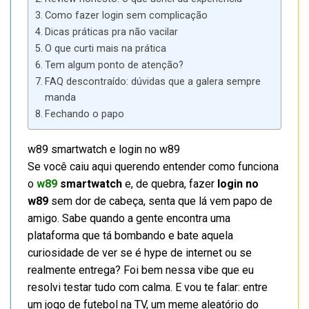
Como fazer login sem complicação
Dicas práticas pra não vacilar
O que curti mais na prática
Tem algum ponto de atenção?
FAQ descontraído: dúvidas que a galera sempre
manda
Fechando o papo
w89 smartwatch e login no w89
Se você caiu aqui querendo entender como funciona
o
w89
smartwatch
e, de quebra, fazer
login no
w89
sem dor de cabeça, senta que lá vem papo de
amigo. Sabe quando a gente encontra uma
plataforma que tá bombando e bate aquela
curiosidade de ver se é hype de internet ou se
realmente entrega? Foi bem nessa vibe que eu
resolvi testar tudo com calma. E vou te falar: entre
um jogo de futebol na TV, um meme aleatório do