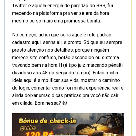
Twitter e aquela energia de paredão do BBB, fui
mexendo na plataforma pra ver se era da hora
mesmo ou só mais uma promessa bonita.
No começo, achei que seria aquele rolê padrão:
cadastro aqui, senha ali, e pronto. Só que eu sempre
presto atenção nos detalhes, porque ninguém
merece site confuso, botão escondido ou sistema
travando bem na hora H (é tipo juiz marcando pênalti
duvidoso aos 48 do segundo tempo). Então minha
ideia aqui é simplificar sua vida, mostrar o caminho
do login, comentar como foi minha experiência real e
ainda deixar umas dicas práticas pra você não cair
em cilada. Bora nessa? 😅