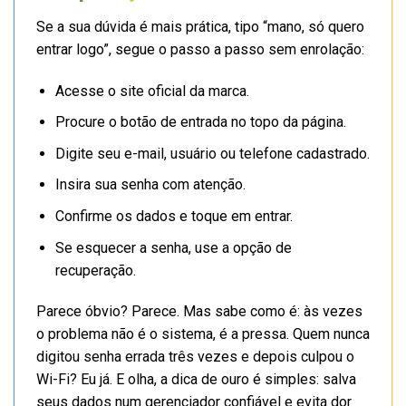
Se a sua dúvida é mais prática, tipo “mano, só quero
entrar logo”, segue o passo a passo sem enrolação:
Acesse o site oficial da marca.
Procure o botão de entrada no topo da página.
Digite seu e-mail, usuário ou telefone cadastrado.
Insira sua senha com atenção.
Confirme os dados e toque em entrar.
Se esquecer a senha, use a opção de
recuperação.
Parece óbvio? Parece. Mas sabe como é: às vezes
o problema não é o sistema, é a pressa. Quem nunca
digitou senha errada três vezes e depois culpou o
Wi-Fi? Eu já. E olha, a dica de ouro é simples: salva
seus dados num gerenciador confiável e evita dor