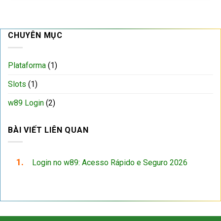
CHUYÊN MỤC
Plataforma
(1)
Slots
(1)
w89 Login
(2)
BÀI VIẾT LIÊN QUAN
Login no w89: Acesso Rápido e Seguro 2026