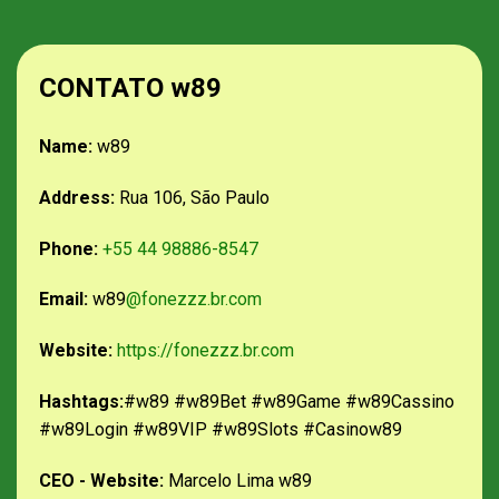
CONTATO w89
Name:
w89
Address:
Rua 106, São Paulo
Phone:
+55 44 98886-8547
Email:
w89
@fonezzz.br.com
Website:
https://fonezzz.br.com
Hashtags:
#w89 #w89Bet #w89Game #w89Cassino
#w89Login #w89VIP #w89Slots #Casinow89
CEO - Website:
Marcelo Lima w89