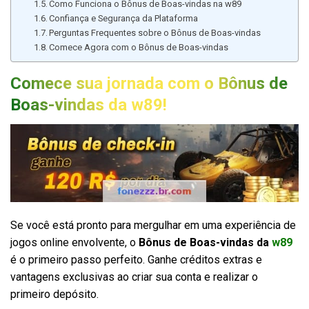
Como Funciona o Bônus de Boas-vindas na w89
Confiança e Segurança da Plataforma
Perguntas Frequentes sobre o Bônus de Boas-vindas
Comece Agora com o Bônus de Boas-vindas
Comece sua jornada com o Bônus de
Boas-vindas da w89!
Se você está pronto para mergulhar em uma experiência de
jogos online envolvente, o
Bônus de Boas-vindas da
w89
é o primeiro passo perfeito. Ganhe créditos extras e
vantagens exclusivas ao criar sua conta e realizar o
primeiro depósito.