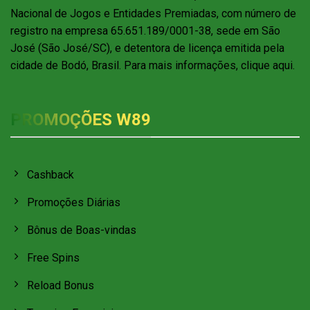
Nacional de Jogos e Entidades Premiadas, com número de
registro na empresa 65.651.189/0001-38, sede em São
José (São José/SC), e detentora de licença emitida pela
cidade de Bodó, Brasil. Para mais informações, clique aqui.
PROMOÇÕES W89
Cashback
Promoções Diárias
Bônus de Boas-vindas
Free Spins
Reload Bonus