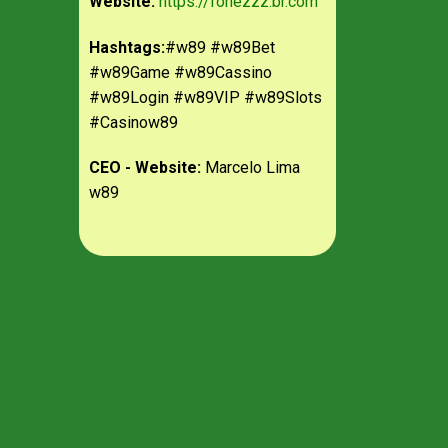
Website:
https://fonezzz.br.com
Hashtags:
#w89 #w89Bet
#w89Game #w89Cassino
#w89Login #w89VIP #w89Slots
#Casinow89
CEO - Website:
Marcelo Lima
w89